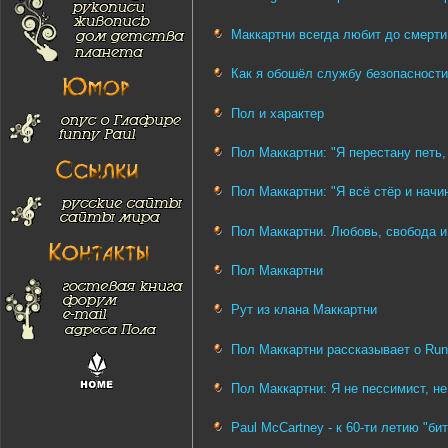
Маккартни всегда любит до смерти
Как я обошёл службу безопасност
Пол и характер
Пол Маккартни: "Я перестану петь,
Пол Маккартни: "Я всё стёр и начи
Пол Маккартни. Любовь, свобода и
Пол Маккартни
Рут из клана Маккартни
Пол Маккартни рассказывает о Run
Пол Маккартни: Я не пессимист, не
Paul McCartney - к 60-ти летию "би