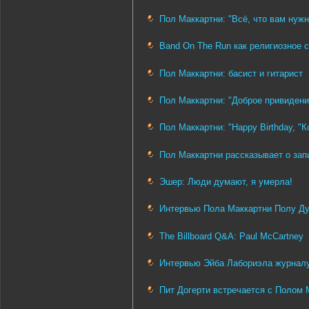
Пол Маккартни: "Всё, что вам нужн
Band On The Run как религиозное 
Пол Маккартни: басист и гитарист
Пол Маккартни: "Доброе привидени
Пол Маккартни: "Happy Birthday, "
Пол Маккартни рассказывает о запи
Эшер: Люди думают, я умерла!
Интервью Пола Маккартни Полу Ду
The Billboard Q&A: Paul McCartney
Интервью Эйба Лабориэла журнал
Пит Догерти встречается с Полом 