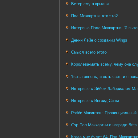
Ветер ему в крылья
Пол Маккартни: что это?
Интервью Пола Маккартни: 'Я пыта
Денни Лэйн о создании Wings
Смысл всего этого
Королева-мать всему, чему она сл
'Есть тоннель, и есть свет, и я поп
Интервью с Эйбом Лабориэлом Мл
Интервью с Ингрид Сиши
Робби Макинтош: Провинциальный 
Сэр Пол Маккартни о награде Brits
Когда мне будет 64: Пол Маккартни