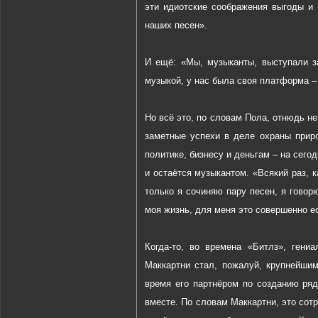
эти идиотские соображения выгоды и
наших песен».
И ещё: «Мы, музыканты, выступали з
музыкой, у нас была своя платформа –
Но всё это, по словам Пола, отнюдь не
заметные успехи в деле охраны прир
политике, бизнесу и деньгам – на сег
и остаётся музыкантом. «Всякий раз, к
только я сочиняю пару песен, я говор
моя жизнь, для меня это совершенно е
Когда-то, во времена «Битлз», ген
Маккартни стал, пожалуй, крупнейши
время его партнёром по созданию ря
вместе. По словам Маккартни, это со