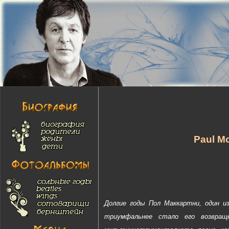
Paul M
Долгие годы Пол Маккартни, один и
триумфальнее стало его возвращ