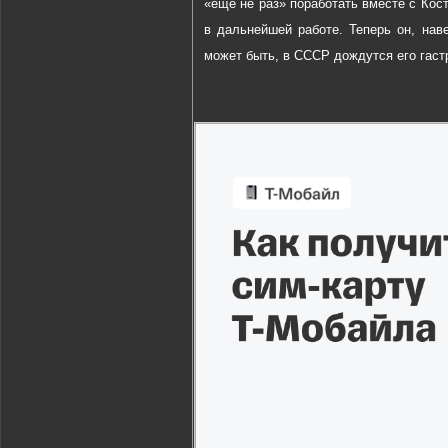
«ещё не раз» поработать вместе с Кос
в дальнейшей работе. Теперь он, нав
может быть, в СССР дождутся его гаст