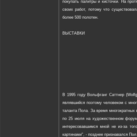
покупать палитры и кисточки. На прот
своих работ, потому что существовал
более 500 полотен.
ВЫСТАВКИ
В 1995 году Вольфганг Саттнер (Wolfg
являвшийся поэтому человеком с мног
таланта Пола. За время многократных 
по 25 июля на художественном форум
интересовавшимся мной не из-за тог
картинами", - позднее признавался Пол