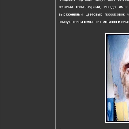
резкими карикатурами, иногда име
выражениями цветовых прорисовок 
присутствием кельтских мотивов и сим