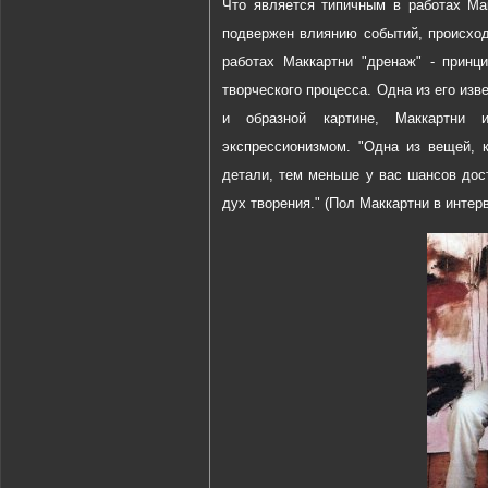
Что является типичным в работах Мак
подвержен влиянию событий, происход
работах Маккартни "дренаж" - принц
творческого процесса. Одна из его изв
и образной картине, Маккартни 
экспрессионизмом. "Одна из вещей, 
детали, тем меньше у вас шансов дос
дух творения." (Пол Маккартни в интер