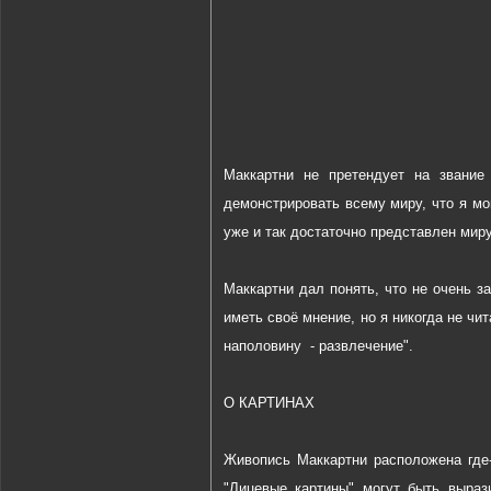
Маккартни не претендует на звание
демонстрировать всему миру, что я мо
уже и так достаточно представлен миру
Маккартни дал понять, что не очень з
иметь своё мнение, но я никогда не чи
наполовину - развлечение".
О КАРТИНАХ
Живопись Маккартни расположена где
"Лицевые картины" могут быть выраз