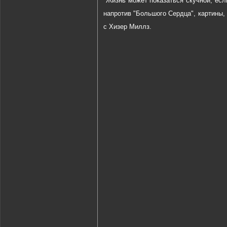
"Жизнь может показаться скучной, есл
напротив "Большого Сердца", картины, 
с Хизер Миллз.