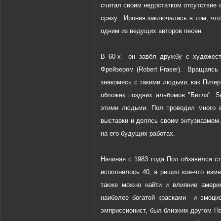
считал своим недостатком отсутствие 
сразу. Ирония заключалась в том, что
одним из ведущих авторов песен.
В 60-х он завёл дружбу с художес
Фрейзером (Robert Fraser). Вращаясь
знакомясь с такими людьми, как Питер 
обложек поздних альбомов "Битлз". S
этими людьми. Пол проводил много вр
выставки и делясь своим энтузиазмом.
на его будущих работах.
Начиная с 1983 года Пол обзавёлся ст
исполнилось 40, я решил кое-что изме
также можно найти и влияние амери
наиболее богатой красками и эмоцио
эмприссионист, был близким другом П