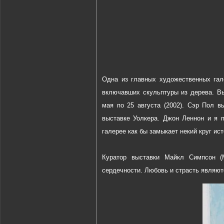
Одна из главных художественных гале
включавших скульптуры из дерева. В
мая по 25 августа (2002). Сэр Пол в
выставке Уолкера. Джон Леннон и я п
галерее как бы замыкает некий круг исто
Куратор выставки Майкл Симпсон (M
сердечности. Любовь и страсть являютс