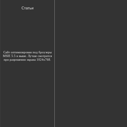
Статьи
Сайт оптимизирован под броузеры
MSIE 5.5 и выше. Лучше смотрится
при разрешении экрана 1024х768.