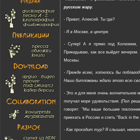
русским жару.
- Привет, Алексей. Ты где?
- Я в Москве, в центре.
- Супер! А я прямо под Колизеем, 
Прикидываю, как все выйдет вечером. 
Москвы.
- Прежде всею, хотелось бы поблаго
Наши битломаны ждали этого всю сво
- Это и для меня очень волнительное м
получал море удовольствия. (Пол реши
говорят: "Мы ваши большие поклонни
приехать в Россию и спеть "Back in th
- Как проходит тур? Я слышал, некот