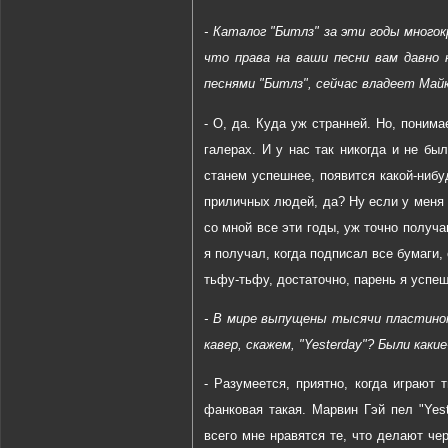
- Каталог "Битлз" за эти годы много
что права на ваши песни вам давно 
песнями "Битлз", сейчас владеет Майк
- О, да. Куда уж странней. Но, поним
галерах. И у нас так никогда и не бы
станем успешнее, появится какой-нибу
приличных людей, да? Ну если у меня 
со мной все эти годы, уж точно получа
я получал, когда подписал все бумаги, 
тьфу-тьфу, достаточно, парень я успеш
- В мире выпущены тысячи пластинок
кавер, скажем, "Yesterday"? Были как
- Разумеется, приятно, когда играют 
фанковая такая. Марвин Гэй пел "Yes
всего мне нравятся те, что делают че