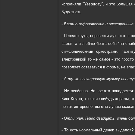
исполняли "Yesterday", и это большая 
буду знать.
-
Ваши симфонические и электронные 
- Передохнуть, перевести дух - это с о
вызов, а я люблю брать себя "на слаб
симфоническими оркестрами, партит
электроникой то же самое - это прост
позволяет оставаться в форме, не впас
- А ту же электронную музыку вы слу
- Не особенно. Но кое-что попадается
Кинг Коула, то какие-нибудь хоралы, т
не так интересно, вы мне лучше скажит
- Отличная. Плюс двадцать, очень сол
- То есть нормальный денек выдался? 