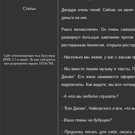
Статьи
Джордж очень тихий. Сейчас он занят
деньги на них.
Ринго великолепен. Он очень смешно
развернул большую кампанию против 
ресторанным бизнесом, открыли рестора
Сайт оптимизирован под броузеры
- Насколько мы знаем, у вас с вашим п
MSIE 5.5 и выше. Лучше смотрится
при разрешении экрана 1024х768.
- Мы вместе пишем музыку и тексты. П
Джови”. Его жена занимается оформл
видеоклипы. Как видите, мы все четверо
- А что вы любите слушать?
- “Бон Джови”, Чайковского и все, что 
- Ваши планы на будущее?
- Продолжу писать для себя, писать 