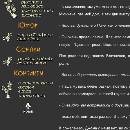
- К сожалению, мы уже много лет не ви
Мюнхене, где мой дом, в эти дни высту
-
Что вы думаете о Поле, как о челове
- Он очень предан семье. Для него сем
новую - “Цветы в грязи”. Ведь он неиз
Пол родился под знаком Близнецов, и,
ролл.
- Вы не собираетесь выступать вмес
- Наша музыка очень разная, поэтому
сейчас он замкнулся на своей группе и
-
Очевидно, вы встречались с другими
- Боже мой, они такие разные. В эпоху “
К сожалению,
Джона
с нами нет, но он 