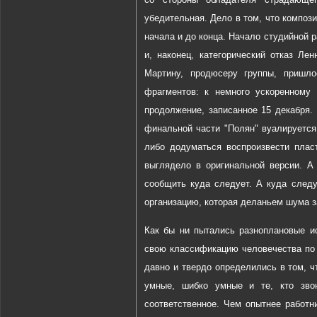
убедительная. Дело в том, что композиц
начала и до конца. Начало студийной р
и, наконец, категорический отказ Л
Мартину, продюсеру группы, пришло
фрагментов: к немного ускоренному 
продолжение, записанное 15 декабря. 
финальной части "Полян" вуалируетс
либо додуматься воспроизвести пласт
выглядело в оригинальной версии. А
сообщить куда следует. А куда следу
организацию, которая деланьем шума з
Как бы ни пытались разноплановые и
свою классификацию человечества по 
давно и твердо определились в том, ч
умные, шибко умные и те, кто зво
соответственное. Чем опытнее работн