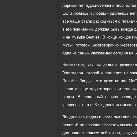
лирикой лет вдохновенного творчества
Если любишь и любим - одолеешь непр
все чаще стали расходиться с планами
в его понимании, должна быть всегда 
и на музыке Beatles. В конце концов 
Музы, готовой безоговорочно жертвов
одна из самых уважаемых сегодня на б
Неизвестно, как бы дальше развива
"благодаря которой я поднялся на за
Пол без Линды - это даже не пол-McC
впечатляюще одухотворенным содержа
рядом. В печальный период распада 
уверенность в себе, вдохнули смысл в
Линда была рядом и когда пытались зат
ленивый не пробовал бросить камень в
дня начала совместной жизни, каждый 