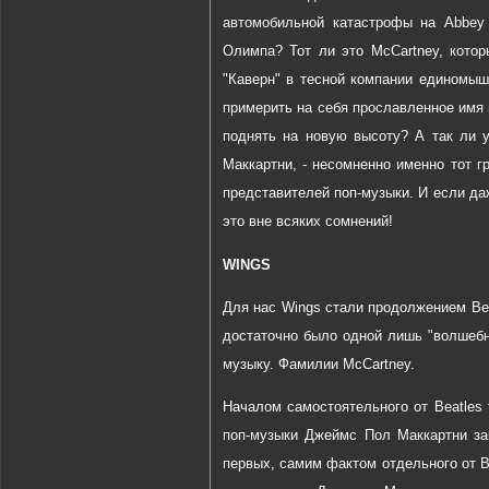
автомобильной катастрофы на Abbey
Олимпа? Тот ли это McCartney, кото
"Каверн" в тесной компании единомыш
примерить на себя прославленное имя и
поднять на новую высоту? А так ли у
Маккартни, - несомненно именно тот 
представителей поп-музыки. И если даж
это вне всяких сомнений!
WINGS
Для нас Wings стали продолжением Bea
достаточно было одной лишь "волшебн
музыку. Фамилии McCartney.
Началом самостоятельного от Beatles 
поп-музыки Джеймс Пол Маккартни за
первых, самим фактом отдельного от B