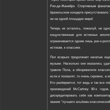
Рио-де-Жанейро. Спортивным фанатам
бразильском концерте присутствовало 1
ни на одной площадке мира!
Теперь не осталось, пожалуй, ни одн
кощунственным для истинных аполог
ограничивается одним лишь рок-н-ролл
истокам, к классике.
Пол всерьез продолжает начатые еще
музыки. Насколько они оказались уда
травлю Пола, а обозреватели классич
если и похвалят, то очень скромно, а е
Кто разбирается, тот ведь и так все п
произведений McCartney 90-х годов
дискредитировать себя как композито
звание "лучшего альбома классической