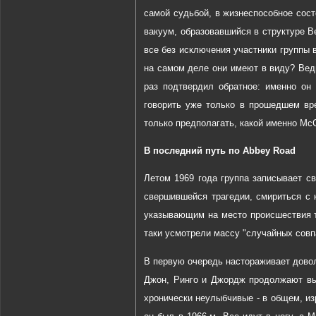
самой судьбой, в жизнеспособное сост
вакуум, образовавшийся в структуре B
все без исключения участники группы 
на самом деле они имеют в виду? Ведь
раз подтвердил обратное: именно он 
говорить уже только в прошедшем вр
только предполагать, какой именно McC
В последний путь по Abbey Road
Летом 1969 года группа записывает с
свершившейся трагедии, смириться с к
указывающим на место происшествия т
таки усмотрели массу "случайных совп
В первую очередь настораживает довол
Джон, Ринго и Джордж продолжают вы
хронически неулыбчивые - в общем, из