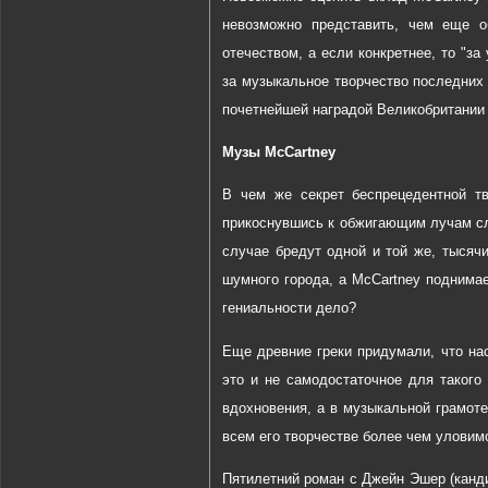
невозможно представить, чем еще об
отечеством, а если конкретнее, то "за
за музыкальное творчество последних 
почетнейшей наградой Великобритании 
Музы McCartney
В чем же секрет беспрецедентной тв
прикоснувшись к обжигающим лучам сл
случае бредут одной и той же, тысячи
шумного города, а McCartney поднимае
гениальности дело?
Еще древние греки придумали, что на
это и не самодостаточное для такого 
вдохновения, а в музыкальной грамоте
всем его творчестве более чем уловим
Пятилетний роман с Джейн Эшер (канд