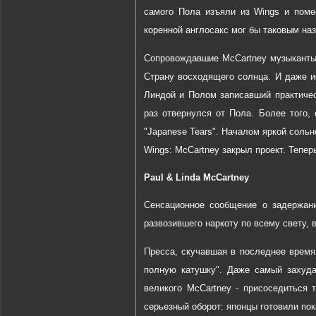
самого Пола изъяли из Wings и поме
коренной англосакс мог бы таковым наз
Сопровождавшие McCartney музыканты, 
Страну восходящего солнца. И даже и
Линдой и Полом записавший практичес
раз отвернулся от Пола. Более того,
"Japanese Tears". Началом яркой сольн
Wings: McCartney закрыл проект. Тепер
Paul & Linda McCartney
Сенсационное сообщение о задержани
развозившего наркоту по всему свету, 
Пресса, скучавшая в последнее время
полную катушку". Даже самый захуд
великого McCartney - присоседиться 
серьезный оборот: японцы готовили по