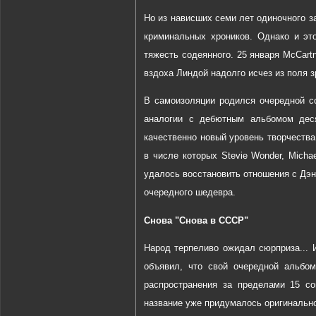
Но из нависших семи лет одиночного з
криминальных хроников. Однако и эт
тяжесть содеянного. 25 января McCart
вздоха Линдой надолго исчез из поля 
В самоизоляции родился очередной с
аналогии с дебютным альбомом деся
качественно новый уровень творчества
в числе которых Stevie Wonder, Michael
удалось восстановить отношения с Дэн
очередного шедевра.
Снова "Снова в СССР"
Народ терпеливо ожидал сюрприза... И
объявил, что свой очередной альбом
распространения за пределами 15 со
название уже придумалось оригинальное