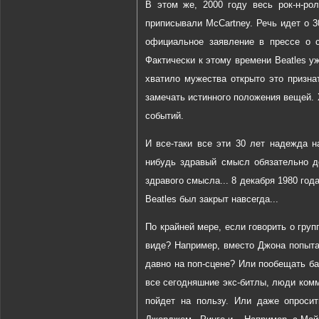
В этом же, 2000 году весь рок-н-р
приписывали McCartney. Речь идет о 3
официальное заявление в прессе о с
Фактически к этому времени Beatles у
хватило мужества открыто это признат
замечать истинного положения вещей. 
событий.
И все-таки все эти 30 лет надежда н
нибудь здравый смысл обязательно д
здравого смысла... 8 декабря 1980 год
Beatles был закрыт навсегда...
По крайней мере, если говорить о гру
виде? Например, вместо Джона попыта
давно на поп-сцене? Или пообещать ба
все сегодняшние экс-битлы, люди комм
пойдет на пользу. Или даже опросит