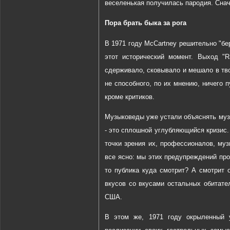
веселенькая получилась пародия. Снач
Пора брать быка за рога
В 1971 году McCartney решительно "бе
этот исторический момент. Выход "
сдерживало, сковывало и мешало в тво
не способного, по их мнению, ничего 
кроме критиков.
Музыковеды уже устали объяснять музы
- это сплошной углубляющийся кризис.
точки зрения их, профессионалов, муз
все ясно: мы этих предупреждений про
то публика куда смотрит? А смотрит 
вкусов со вкусами остальных обитате
США.
В этом же, 1971 году окрыленный у