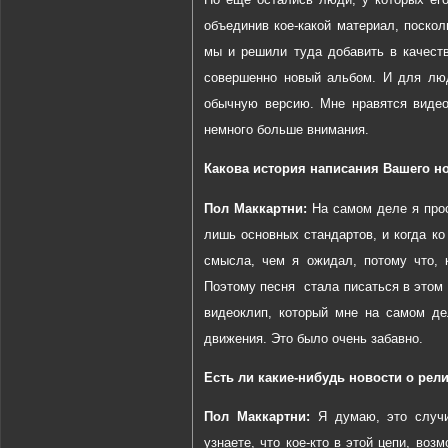
объединив кое-какой материал, поско
мы и решили туда добавить в качеств
совершенно новый альбом. И для люд
обычную версию. Мне нравятся видео
немного больше внимания.
Какова история написания Вашего но
Пол Маккартни:
На самом деле я прос
лишь основных стандартов, и когда ко
смысла, чем я ожидал, потому что, 
Поэтому песня
стала писаться в этом 
видеоклип, который мне на самом де
движения. Это
было
очень
забавно.
Есть ли какие-нибудь новости о рели
Пол Маккартни:
Я думаю, это случит
узнаете, что кое-кто в этой цепи, воз