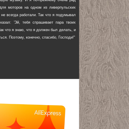
 для моторов на одном из ливерпульских
 не всегда работали. Так что я подумывал
азал: 'Эй, тебя спрашивает пара твоих
Так что я знаю, что я должен был делать, и
ься. Поэтому, конечно, спасибо, Господи!"