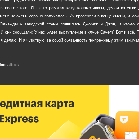
ю всего этого. Я как-то работал катушконамотчиком, делая катушки
 меня не очень хорошо получалось. Их проверяли в конце смены, и мои
 Однажды у заводской стены появились Джордж и Джон, и кто-то ск
 И они сообщили: 'У нас будет выступление в клубе Cavern'. Вот и всё. 
о я делаю. И я чувствую за собой обязанность по-прежнему этим занимат
accaRock