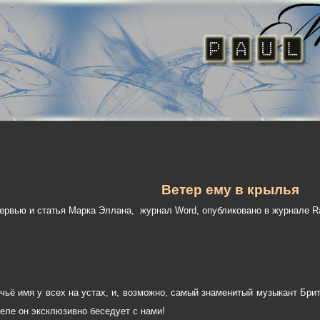
Ветер ему в крылья
ервью и статья Марка Эллана, журнал Word, опубликовано в журнале Rad
 чьё имя у всех на устах, и, возможно, самый знаменитый музыкант Брит
деле он эксклюзивно беседует с нами!