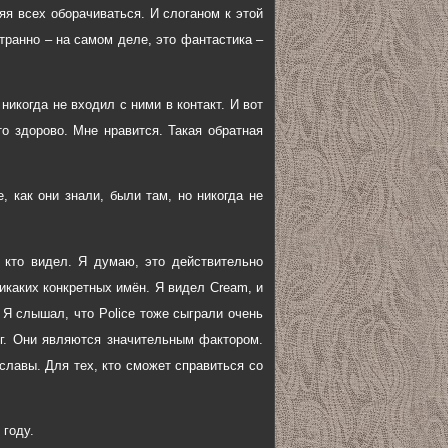
яя всех оборачиваться. И слоганом к этой
странно – на самом деле, это фантастика –
 никогда не входил с ними в контакт. И вот
о здорово. Мне нравится. Такая обратная
е, как они знали, были там, но никогда не
, кто видел. Я думаю, это действительно
икаких конкретных имён. Я видел Cream, и
 Я слышал, что Police тоже сыграли очень
ег. Они являются значительным фактором.
 славы. Для тех, кто сможет справиться со
 году.