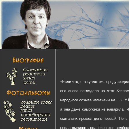
«Если что, я в туалете» - предупреди
она снова поглядела на этот беспо
народного созыва намечены на …». У 
а она даже самогонки не наварила. 
скитаниях прошел день первый. Ночь 
несла выливать полнёхонькое ведёрк