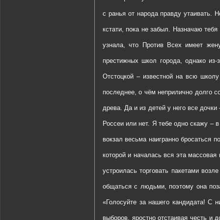
с ранья от народа правду утаивать. Н
кстати, пока не забыл. Назначаю тебя
узнала, что Против Всех имеет жену
престижных школ города, однако из-
Отстоцкой – известной на всю школу 
последнее, о чём неприлично долго с
древа. Да и из детей у него все дочк
Россеи или нет. Я тебе одно скажу – в
вокзал весьма наигранно бросаться по
которой и началась вся эта массовая
устроилась торговать пакетами возле
общаться с людьми, поэтому она поза
«Голосуйте за нашего кандидата! С н
выборов, яростно отстаивая честь и 