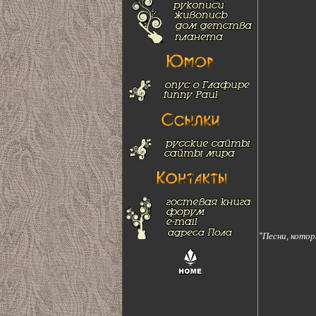
*
Песни, котор