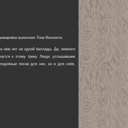
анжировки выполнил Тони Висконти.
а нём нет ни одной баллады. Да, немного
янутся к этому треку. Люди, услышавшие
 подобные песни для них, но и для себя,