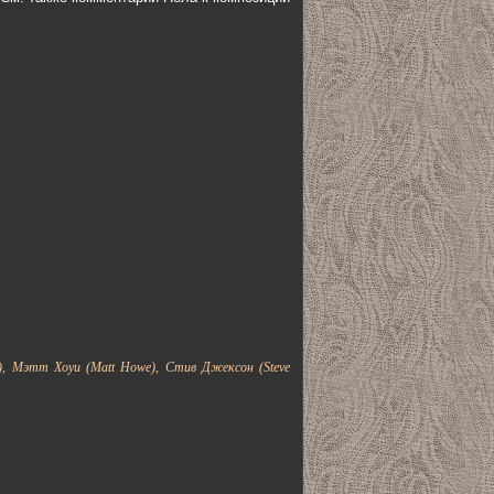
, Мэтт Хоуи (Matt Howe), Стив Джексон (Steve