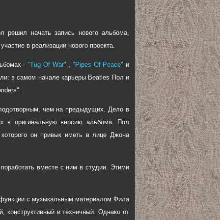
ол решил начать запись нового альбома,
участие в реализации нового проекта.
льбомах -
"Tug Of War"
,
"Pipes Of Peace"
и
ли: в самом начале карьеры Beatles Пол и
nders".
плодотворным, чем на предыдущих. Дело в
их в оригинальную версию альбома. Пол
 которого он привык иметь в лице Джона
 поработать вместе с ним в студии. Этими
е функции с музыкальным материалом Фила
й, конструктивный и техничный. Однако от