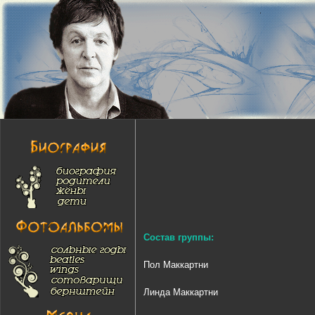
Состав группы:
Пол Маккартни
Линда Маккартни