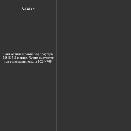
Статьи
Сайт оптимизирован под броузеры
MSIE 5.5 и выше. Лучше смотрится
при разрешении экрана 1024х768.