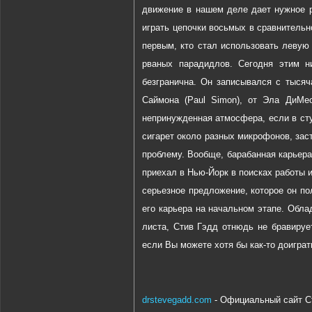
движение в нашем деле дает нужное р
играть цепочки восьмых в сравнительн
первым, кто стал использовать левую 
рваных парадидлов. Сегодня этим н
безгранична. Он записывался с тысяч
Саймона (Paul Simon), от Эла ДиМео
непринужденная атмосфера, если в ст
сигарет около разных микрофонов, зас
проблему. Вообще, барабанная карьера
приехал в Нью-Йорк в поисках работы и
серьезное предложение, которое он по
его карьера на начальном этапе. Обл
листа, Стив Гэдд отнюдь не бравируе
если Вы можете хотя бы как-то доиграт
drstevegadd.com
- Официальный сайт С