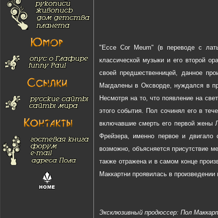
"Ecce Cor Meum" (в переводе с лат
классической музыки и его второй ор
своей предшественницей, данное про
Магдалены в Оксворде, нуждался в пр
Несмотря на то, что появление на све
этого события. Пол сочинял его в теч
включавшие смерть его первой жены Л
Фрейзера, именно первое и двигало 
возможно, объясняется присутствие мел
также отражена и в самом конце прои
Маккартни проявилась в произведении 
Эксклюзивный продюссер: Пол Маккар