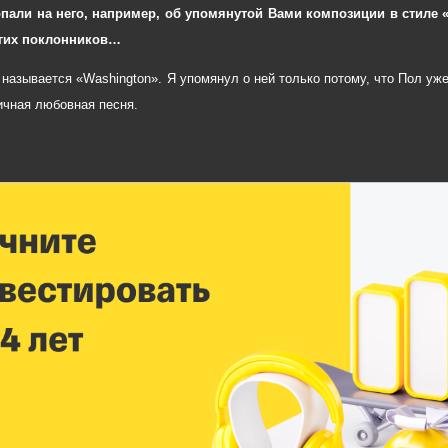
опали на него, например, об упомянутой Вами композиции в стиле «
гих поклонников…
 называется «Washington». Я упомянул о ней только потому, что Пол уже 
ичная любовная песня.