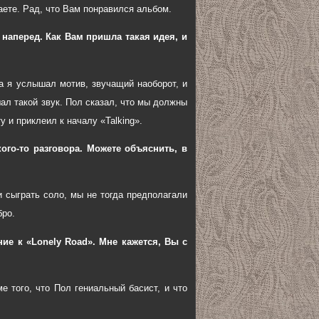
ете. Рад, что Вам понравился альбом.
 наперед. Как Вам пришла такая идея, и
да я услышал мотив, звучащий наоборот, и
шал такой звук. Пол сказал, что мы должны
у и приклеил к началу «Talking».
го-то разговора. Можете объяснить, в
и сыграть соло, мы не тогда предполагали
бро.
ие к «Lonely Road». Мне кажется, Вы с
ме того, что Пол гениальный басист, и что