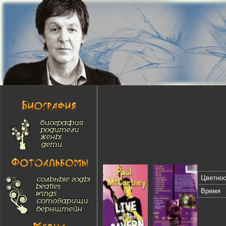
Цветнос
Время