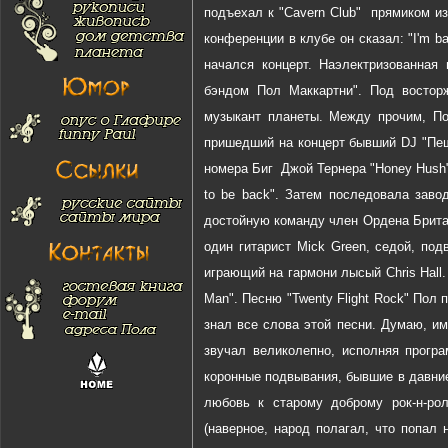
подъехал к "Cavern Club" прямиком из 
конференции в клубе он сказал: "I'm back
начался концерт. Наэлектризованная
бэндом Пол Маккартни". Под востор
музыкант планеты. Между прочим, По
пришедший на концерт бывший DJ "Пещ
номера Биг Джой Тернера "Honey Hush", п
to be back". Затем последовала заво
достойную команду член Ордена Британ
один гитарист Mick Green, седой, под
играющий на гармони лысый Chris Hall
Man". Песню "Twenty Flight Rock" Пол 
знал все слова этой песни. Думаю, им
звучал великолепно, исполняя програ
коронные подвывания, бывшие в давние
любовь к старому доброму рок-н-рол
(наверное, народ полагал, что попал 