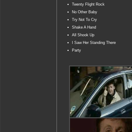
Twenty Flight Rock
No Other Baby
Try Not To Cry
Shake A Hand
All Shook Up
I Saw Her Standing There
Party