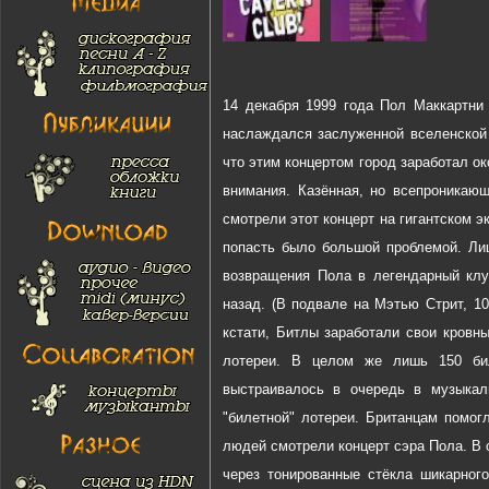
14 декабря 1999 года Пол Маккартни 
наслаждался заслуженной вселенской 
что этим концертом город заработал о
внимания. Казённая, но всепроникающ
смотрели этот концерт на гигантском э
попасть было большой проблемой. Ли
возвращения Пола в легендарный клу
назад. (В подвале на Мэтью Стрит, 1
кстати, Битлы заработали свои кровн
лотереи. В целом же лишь 150 бил
выстраивалось в очередь в музыкал
"билетной" лотереи. Британцам помогл
людей смотрели концерт сэра Пола. В 
через тонированные стёкла шикарног