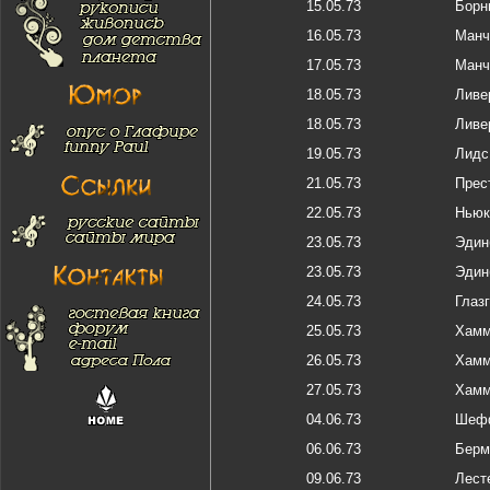
15.05.73
Борн
16.05.73
Манч
17.05.73
Манч
18.05.73
Ливе
18.05.73
Ливе
19.05.73
Лидс
21.05.73
Прес
22.05.73
Ньюк
23.05.73
Эдин
23.05.73
Эдин
24.05.73
Глаз
25.05.73
Хамм
26.05.73
Хамм
27.05.73
Хамм
04.06.73
Шеф
06.06.73
Берм
09.06.73
Лест