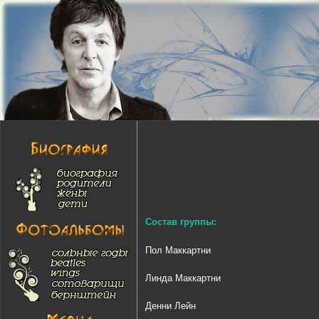
Состав группы:
Пол Маккартни
Линда Маккартни
Денни Лейн