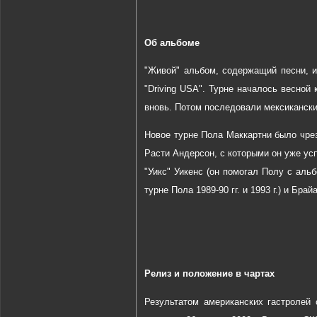
Об альбоме
"Живой" альбом, содержащий песни, и
"Driving USA". Турне началось весно
вновь. Потом последовали мексиканский
Новое турне Пола Маккартни было чре
Расти Андерсон, с которыми он уже ус
"Уикс" Уикенс (он помогал Полу с ал
турне Пола 1989-90 гг. и 1993 г.) и Брай
Релиз и положение в чартах
Результатом американских гастролей