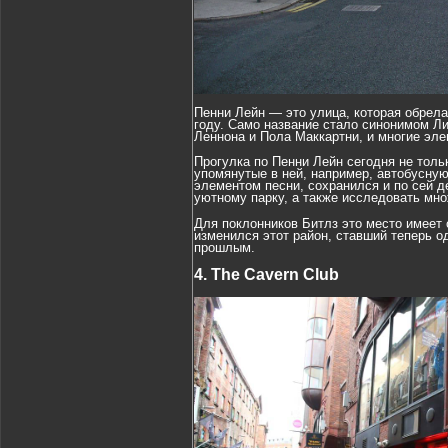
Пенни Лейн — это улица, которая обрела
году. Само название стало синонимом Л
Леннона и Пола Маккартни, и многие эле
Прогулка по Пенни Лейн сегодня не толь
упомянутые в ней, например, автобусну
элементом песни, сохранился и по сей 
уютному парку, а также исследовать мно
Для поклонников Битлз это место имеет 
изменился этот район, ставший теперь о
прошлым.
4. The Cavern Club