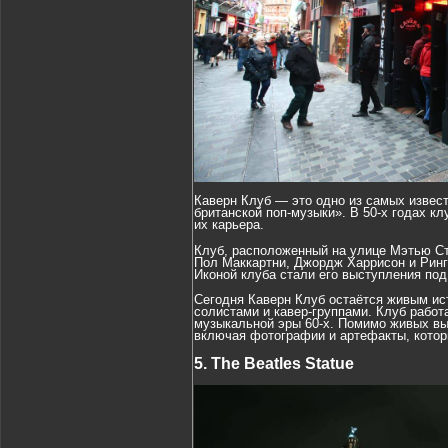
Каверн Клуб — это одно из самых извес
британской поп-музыки». В 50-х годах кл
их карьера.
Клуб, расположенный на улице Мэтью Ст
Пол Маккартни, Джордж Харрисон и Ринг
Иконой клуба стали его выступления под
Сегодня Каверн Клуб остаётся живым ис
солистами и кавер-группами. Клуб работ
музыкальной эры 60-х. Помимо живых вы
включая фотографии и артефакты, котор
5. The Beatles Statue