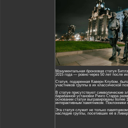
Монументальная бронзовая статуя Битлз
2015 года — ровно через 50 лет после и
Статуя, подаренная Каверн Клубом, был
участников группы в их классической по
В статуе присутствуют символические э
барабанной установки Ринго Старра разм
основании статуи выгравированы более 1
интерактивным памятником. Поклонники 
Эта статуя служит не только памятником
наследие группы, посетивших её в Ливер