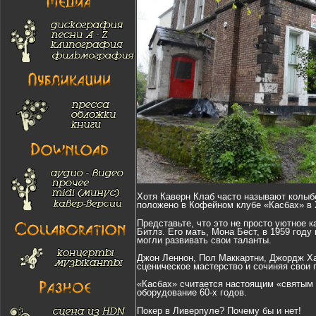
Хотя Каверн Клаб часто называют колыб
положено в Кофейном клубе «Касбах» в 
Представьте, что это не просто уютное 
Битлз. Его мать, Мона Бест, в 1959 го
могли развивать свои таланты.
Джон Леннон, Пол Маккартни, Джордж Ха
сценическое мастерство и сочиняя свои п
«Касбах» считается настоящим «святым 
оборудование 60-х годов.
Покер в Ливерпуле? Почему бы и нет!