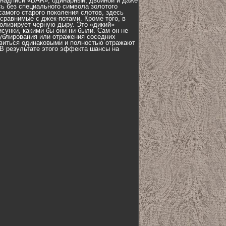
а надписи «BAR», одинарный, двойной и даже
сь без специального символа золотого
самого старого поколения слотов, здесь
сравнимые с джек-потами. Кроме того, в
олизирует черную дыру. Это «дикий»
сунки, какими бы они ни были. Сам он не
дублирования или отражения соседних
овиться одинаковыми и полностью отражают
 В результате этого эффекта шансы на