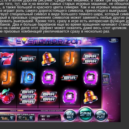
сть и более дорогие рисунки. Среди них вишенки, а также три вариант
ме того, тут, как и на многих самых старых игровых машинах, не обошло
, а также большой и красного цвета семерки. Как и на игровых машинах 
е играет роль самого дорогостоящего символа, приносящего выигрыши, 
твует специальный символ в виде большого темного шара, который симв
орый в призовых соединениях символов может заменять любые другие ри
овать выигрышей. Кроме того, сразу в игре есть интересная функция 
абанов. Два и больше барабанов еще во время вращения начинают стан
Но на самом деле этот эффект может охватить даже весь слот целиком.
 призовых комбинаций увеличивается сразу в несколько раз.