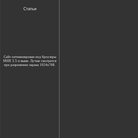
Статьи
Сайт оптимизирован под броузеры
MSIE 5.5 и выше. Лучше смотрится
при разрешении экрана 1024х768.