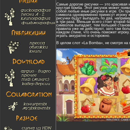
Самые дорогие рисунки — это красивая и
круглая бомба. Этот рисунок может появ
собой любые иные рисунки в игре. Он пр
символа одновременно принесут игроку к
рисунки будут выпадать по два, например
в три раза. Меньше всего стоит второй 
символов выпадает, тем большей станови
правила уже не действуют, зато там бо
каждом спине, что очень поможет игроку
играть аккуратно и осторожно.
В целом слот «La Bomba», не смотря на 